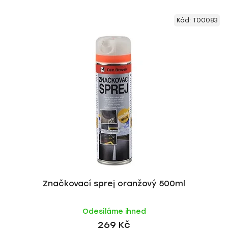
Kód:
T00083
Značkovací sprej oranžový 500ml
Odesíláme ihned
269 Kč