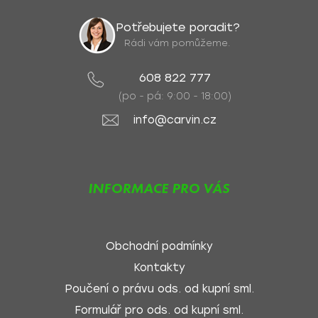
Potřebujete poradit?
Rádi vám pomůžeme.
608 822 777
(po - pá: 9:00 - 18:00)
info@carvin.cz
INFORMACE PRO VÁS
Obchodní podmínky
Kontakty
Poučení o právu ods. od kupní sml.
Formulář pro ods. od kupní sml.