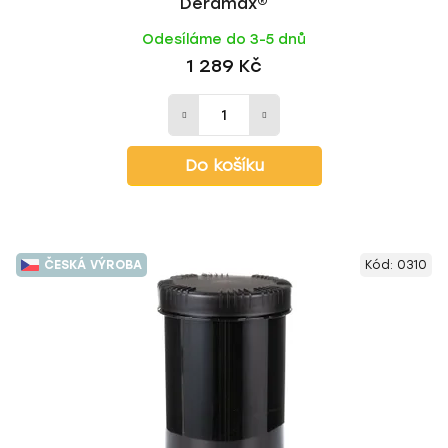
Deramax®
Odesíláme do 3-5 dnů
1 289 Kč
Do košíku
ČESKÁ VÝROBA
Kód:
0310