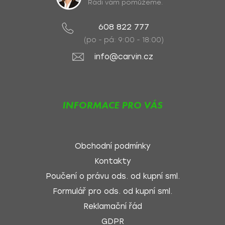
Rádi vám pomůžeme.
608 822 777
(po - pá: 9:00 - 18:00)
info@carvin.cz
INFORMACE PRO VÁS
Obchodní podmínky
Kontakty
Poučení o právu ods. od kupní sml.
Formulář pro ods. od kupní sml.
Reklamační řád
GDPR