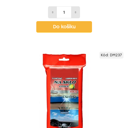
Do košíku
Kód:
DM237