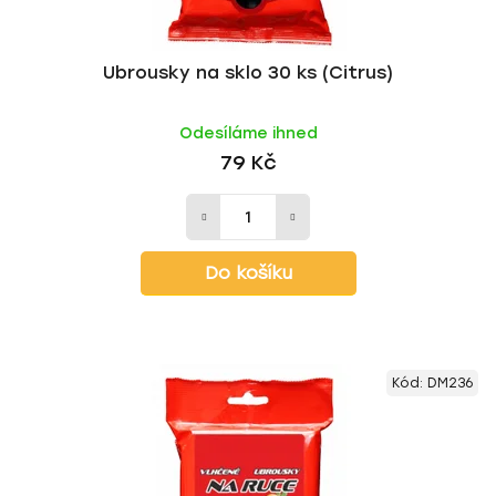
Ubrousky na sklo 30 ks (Citrus)
Odesíláme ihned
79 Kč
Do košíku
Kód:
DM236