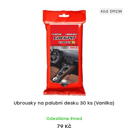
Kód:
DM234
Ubrousky na palubní desku 30 ks (Vanilka)
Odesíláme ihned
79 Kč