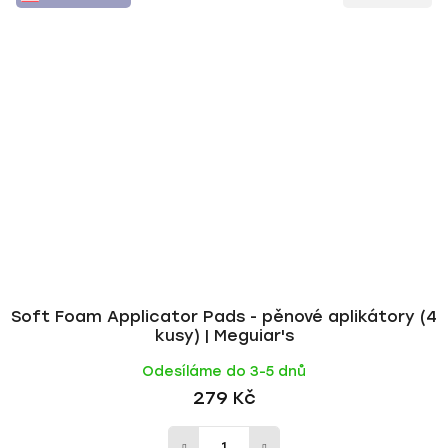
Soft Foam Applicator Pads - pěnové aplikátory (4
kusy) | Meguiar's
Odesíláme do 3-5 dnů
279 Kč