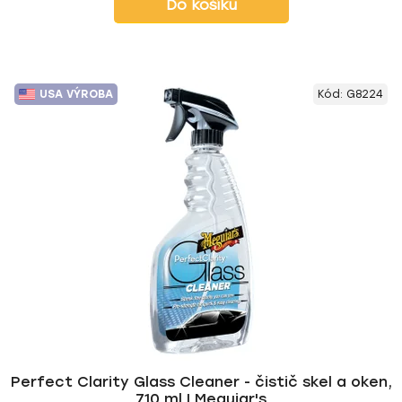
Do košíku
USA VÝROBA
Kód:
G8224
Perfect Clarity Glass Cleaner - čistič skel a oken,
710 ml | Meguiar's