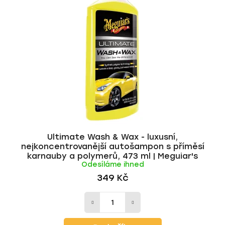
Ultimate Wash & Wax - luxusní,
nejkoncentrovanější autošampon s příměsí
karnauby a polymerů, 473 ml | Meguiar's
Odesíláme ihned
349 Kč