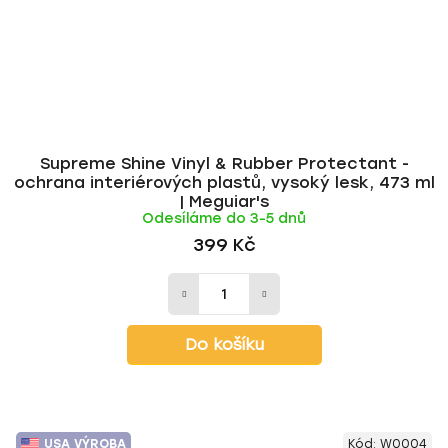
Supreme Shine Vinyl & Rubber Protectant -
ochrana interiérových plastů, vysoký lesk, 473 ml
| Meguiar's
Odesíláme do 3-5 dnů
399 Kč
Do košíku
USA VÝROBA
Kód:
W0004