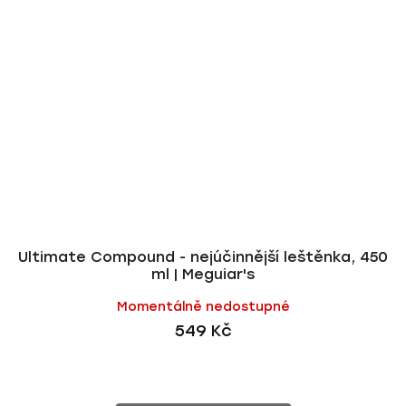
Ultimate Compound - nejúčinnější leštěnka, 450
ml | Meguiar's
Momentálně nedostupné
549 Kč