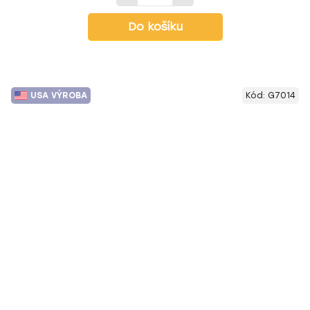
Do košíku
USA VÝROBA
Kód:
G7014