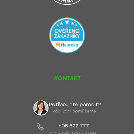
KONTAKT
Potřebujete poradit?
Rádi vám pomůžeme.
608 822 777
(po - pá: 9:00 - 18:00)