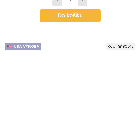
Do košíku
USA VÝROBA
Kód:
G180515