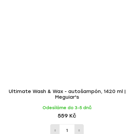
Ultimate Wash & Wax - autošampón, 1420 ml |
Meguiar's
Odesíláme do 3-5 dnů
559 Kč