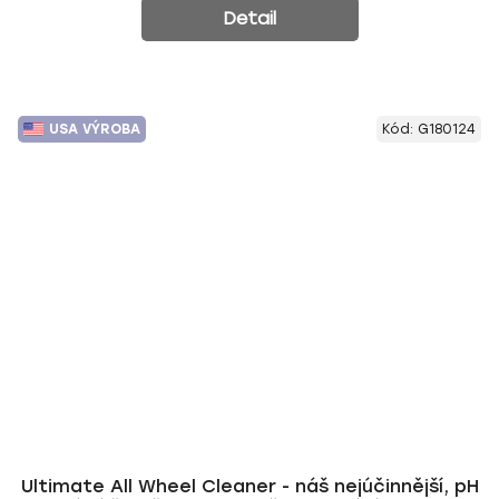
Detail
USA VÝROBA
Kód:
G180124
Ultimate All Wheel Cleaner - náš nejúčinnější, pH