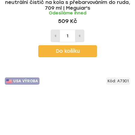
neutrální čistič na kola s přebarvováním do ruda,
709 ml | Meguiar's
Odesíláme ihned
509 Kč
Do košíku
USA VÝROBA
Kód:
A7301