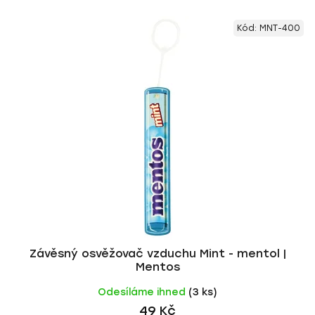
Kód:
MNT-400
Závěsný osvěžovač vzduchu Mint - mentol |
Mentos
Odesíláme ihned
(3 ks)
49 Kč