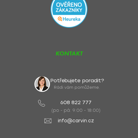
KONTAKT
Potřebujete poradit?
Rádi vám pomůžeme.
608 822 777
(po - pá: 9:00 - 18:00)
info@carvin.cz