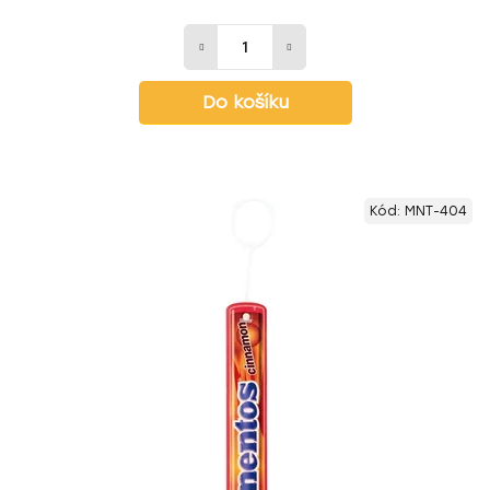
Do košíku
Kód:
MNT-404