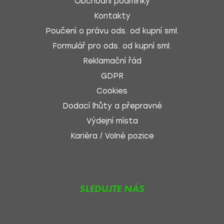
Obchodní podmínky
Kontakty
Poučení o právu ods. od kupní sml.
Formulář pro ods. od kupní sml.
Reklamační řád
GDPR
Cookies
Dodací lhůty a přepravné
Výdejní místa
Kariéra / Volné pozice
SLEDUJTE NÁS