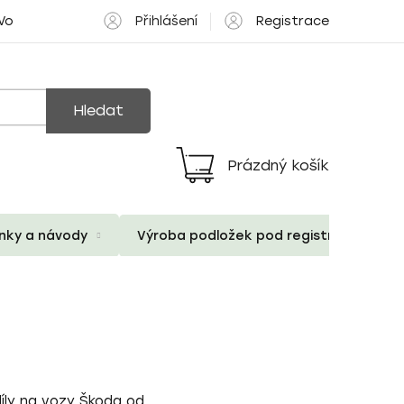
Přihlášení
Registrace
 Volné pozice
Hledat
Prázdný košík
Nákupní
košík
ánky a návody
Výroba podložek pod registrační znač
díly na vozy
Škoda
od