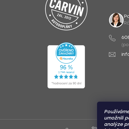
Po
Rá
60
(po
inf
Používáme
umožnili p
analýze pr