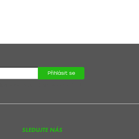
Přihlásit se
lasíte se
zpracováním osobních údajů
.
SLEDUJTE NÁS