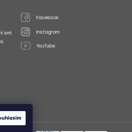
Facebook
Instagram
í sml.
l.
YouTube
ouhlasím