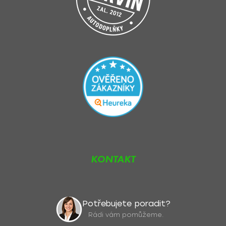
u
KONTAKT
Potřebujete poradit?
Rádi vám pomůžeme.