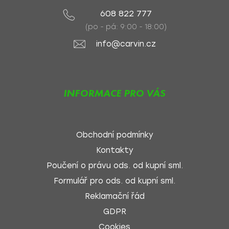
608 822 777
(po - pá: 9:00 - 18:00)
info@carvin.cz
INFORMACE PRO VÁS
Obchodní podmínky
Kontakty
Poučení o právu ods. od kupní sml.
Formulář pro ods. od kupní sml.
Reklamační řád
GDPR
Cookies