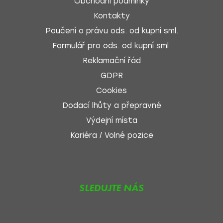
Obchodní podmínky
Kontakty
Poučení o právu ods. od kupní sml.
Formulář pro ods. od kupní sml.
Reklamační řád
GDPR
Cookies
Dodací lhůty a přepravné
Výdejní místa
Kariéra / Volné pozice
SLEDUJTE NÁS