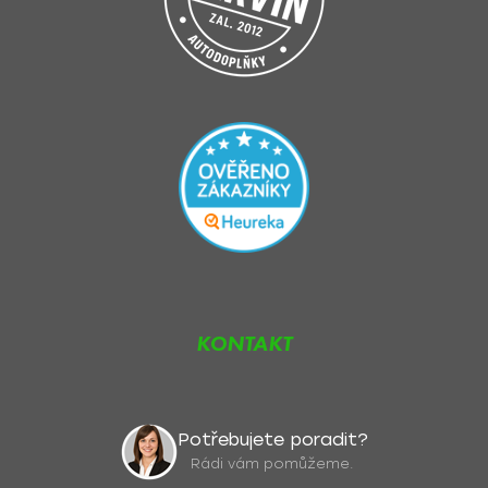
u
KONTAKT
Potřebujete poradit?
Rádi vám pomůžeme.