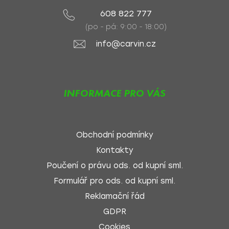
608 822 777
(po - pá: 9:00 - 18:00)
info@carvin.cz
INFORMACE PRO VÁS
Obchodní podmínky
Kontakty
Poučení o právu ods. od kupní sml.
Formulář pro ods. od kupní sml.
Reklamační řád
GDPR
Cookies