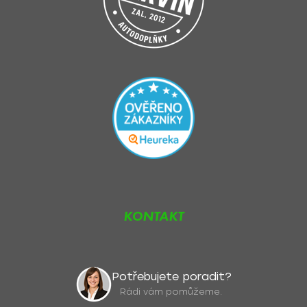
u
KONTAKT
Potřebujete poradit?
Rádi vám pomůžeme.