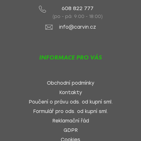
608 822 777
(po - pá: 9:00 - 18:00)
info@carvin.cz
INFORMACE PRO VÁS
Obchodní podmínky
Kontakty
Poučení o právu ods. od kupní sml.
Formulář pro ods. od kupní sml.
Reklamační řád
GDPR
Cookies