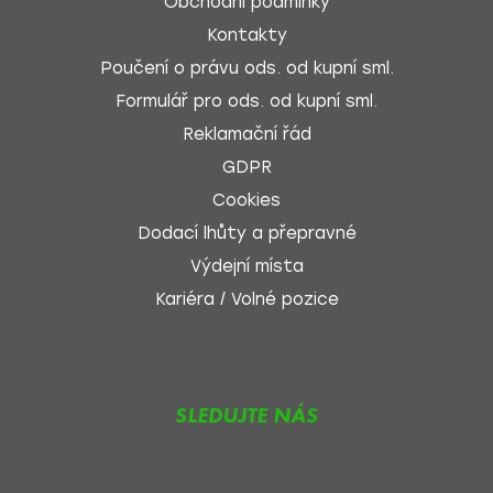
Obchodní podmínky
Kontakty
Poučení o právu ods. od kupní sml.
Formulář pro ods. od kupní sml.
Reklamační řád
GDPR
Cookies
Dodací lhůty a přepravné
Výdejní místa
Kariéra / Volné pozice
SLEDUJTE NÁS