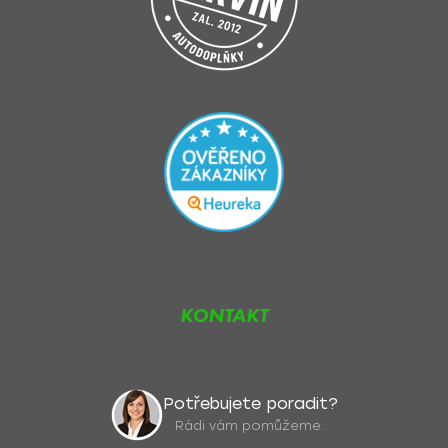
u
KONTAKT
Potřebujete poradit?
Rádi vám pomůžeme.