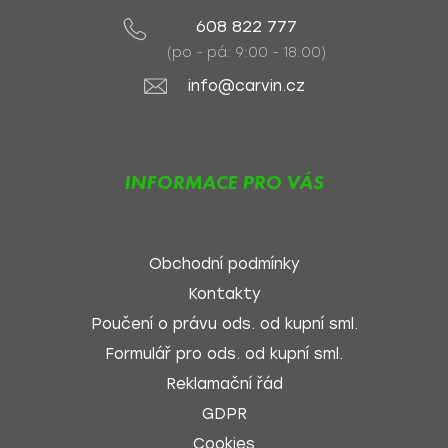
608 822 777
(po - pá: 9:00 - 18:00)
info@carvin.cz
INFORMACE PRO VÁS
Obchodní podmínky
Kontakty
Poučení o právu ods. od kupní sml.
Formulář pro ods. od kupní sml.
Reklamační řád
GDPR
Cookies