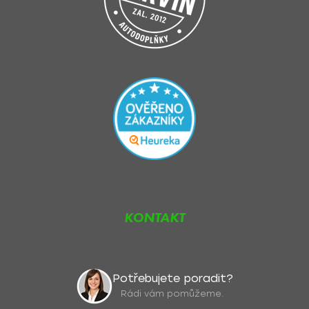
u
KONTAKT
Potřebujete poradit?
Rádi vám pomůžeme.