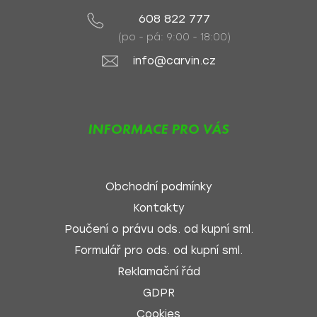
608 822 777
(po - pá: 9:00 - 18:00)
info@carvin.cz
INFORMACE PRO VÁS
Obchodní podmínky
Kontakty
Poučení o právu ods. od kupní sml.
Formulář pro ods. od kupní sml.
Reklamační řád
GDPR
Cookies