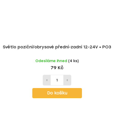
Světlo poziční/obrysové přední-zadní 12-24V • PO3
Odesíláme ihned
(4 ks)
79 Kč
Do košíku