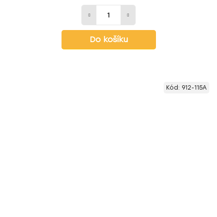
Do košíku
Kód:
912-115A