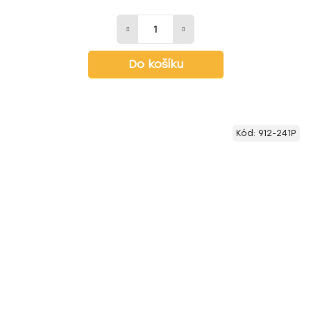
Do košíku
Kód:
912-241P