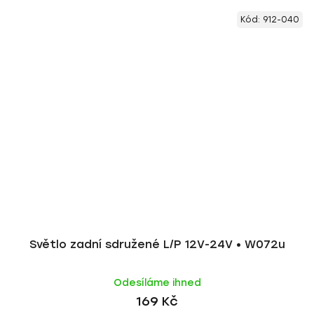
Kód:
912-040
Světlo zadní sdružené L/P 12V-24V • W072u
Odesíláme ihned
169 Kč