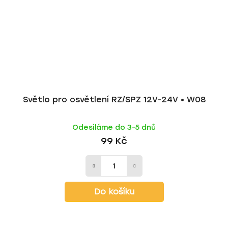
Světlo pro osvětlení RZ/SPZ 12V-24V • W08
Odesíláme do 3-5 dnů
99 Kč
Do košíku