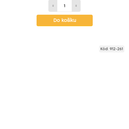
Do košíku
Kód:
912-261