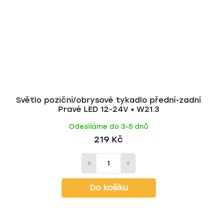
Světlo poziční/obrysové tykadlo přední-zadní
Pravé LED 12-24V • W21.3
Odesíláme do 3-5 dnů
219 Kč
Do košíku