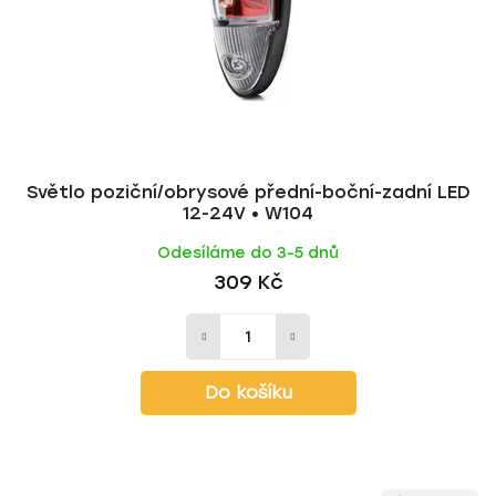
Světlo poziční/obrysové přední-boční-zadní LED
12-24V • W104
Odesíláme do 3-5 dnů
309 Kč
Do košíku