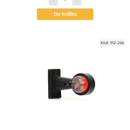
Do košíku
Kód:
912-266