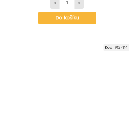
Do košíku
Kód:
912-114