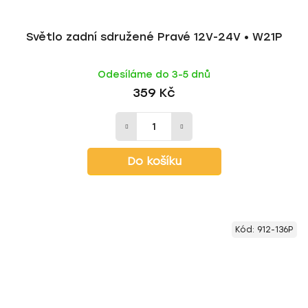
Světlo zadní sdružené Pravé 12V-24V • W21P
Odesíláme do 3-5 dnů
359 Kč
Do košíku
Kód:
912-136P