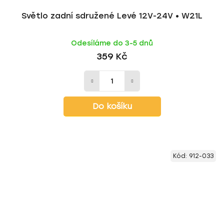
Světlo zadní sdružené Levé 12V-24V • W21L
Odesíláme do 3-5 dnů
359 Kč
Do košíku
Kód:
912-033