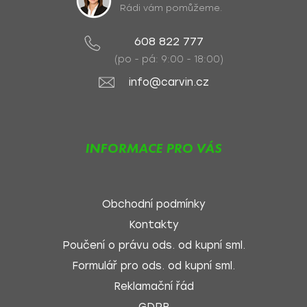
Rádi vám pomůžeme.
608 822 777
(po - pá: 9:00 - 18:00)
info@carvin.cz
INFORMACE PRO VÁS
Obchodní podmínky
Kontakty
Poučení o právu ods. od kupní sml.
Formulář pro ods. od kupní sml.
Reklamační řád