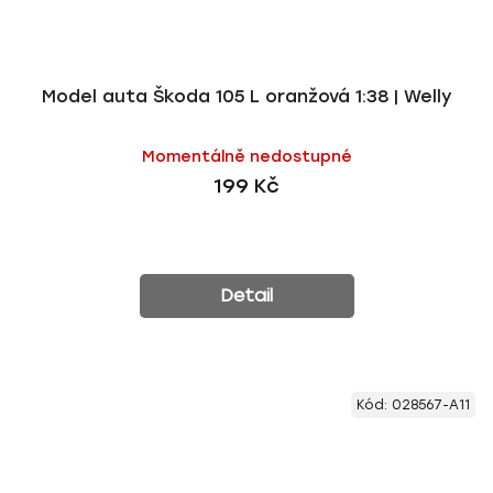
Model auta Škoda 105 L oranžová 1:38 | Welly
Momentálně nedostupné
199 Kč
Detail
Kód:
028567-A11