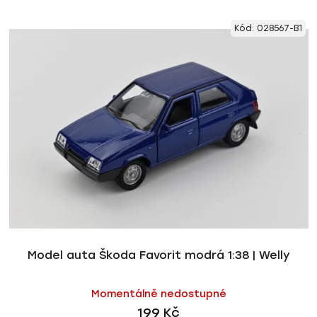
Kód:
028567-B1
Model auta Škoda Favorit modrá 1:38 | Welly
Momentálně nedostupné
199 Kč