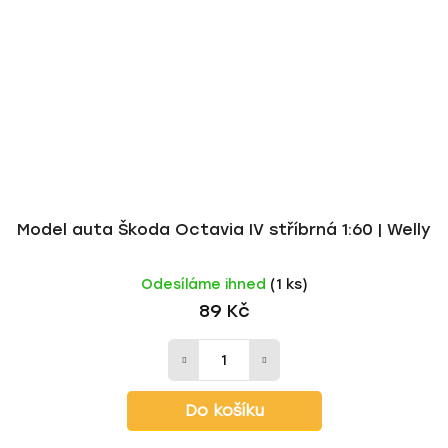
Model auta Škoda Octavia IV stříbrná 1:60 | Welly
Odesíláme ihned
(1 ks)
89 Kč
Do košíku