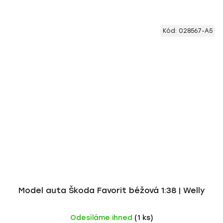
Kód:
028567-A5
Model auta Škoda Favorit béžová 1:38 | Welly
Odesíláme ihned
(1 ks)