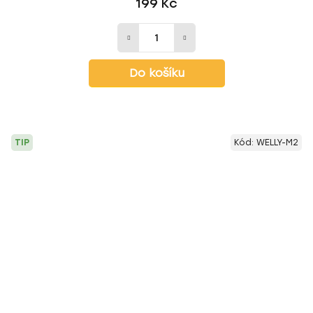
199 Kč
Do košíku
TIP
Kód:
WELLY-M2