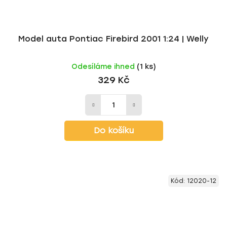
Model auta Pontiac Firebird 2001 1:24 | Welly
Odesíláme ihned
(1 ks)
329 Kč
Do košíku
Kód:
12020-12