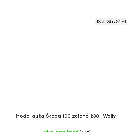
Kód:
028567-A1
Model auta Škoda 100 zelená 1:38 | Welly