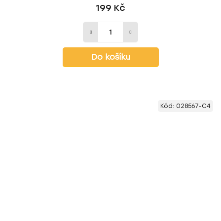
199 Kč
Do košíku
Kód:
028567-C4