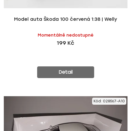
Model auta Škoda 100 červená 1:38 | Welly
Momentálně nedostupné
199 Kč
Detail
Kód:
028567-A10