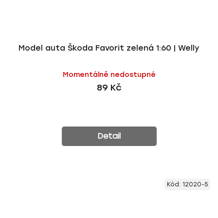
Model auta Škoda Favorit zelená 1:60 | Welly
Momentálně nedostupné
89 Kč
Detail
Kód:
12020-5