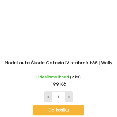
Model auta Škoda Octavia IV stříbrná 1:38 | Welly
Odesíláme ihned
(2 ks)
199 Kč
Do košíku