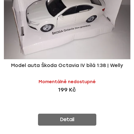
Model auta Škoda Octavia IV bílá 1:38 | Welly
Momentálně nedostupné
199 Kč
Detail