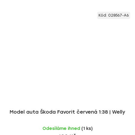
Kód:
028567-A6
Model auta Škoda Favorit červená 1:38 | Welly
Odesíláme ihned
(1 ks)