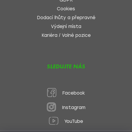
GDPR
Cookies
Dodací lhůty a přepravné
Výdejní místa
Kariéra / Volné pozice
SLEDUJTE NÁS
Facebook
Instagram
YouTube