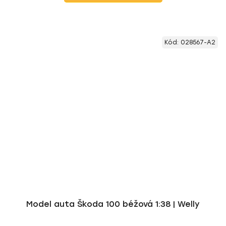
Kód:
028567-A2
Model auta Škoda 100 béžová 1:38 | Welly