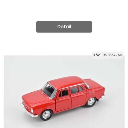
Detail
Kód:
028567-A3