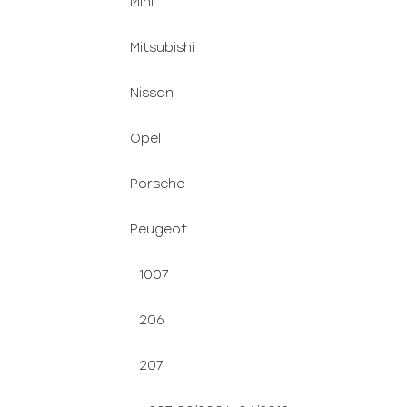
Mini
Mitsubishi
Nissan
Opel
Porsche
Peugeot
1007
206
207