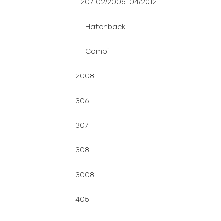
207 02/2006-04/2012
Hatchback
Combi
2008
306
307
308
3008
405