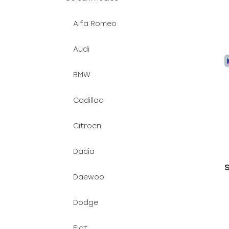
Alfa Romeo
Audi
BMW
Cadillac
Citroen
Dacia
S
Daewoo
Dodge
Fiat