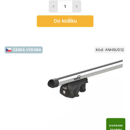
Do košíku
ČESKÁ VÝROBA
Kód:
ANHSU012
DOPRAVA
ZDARMA