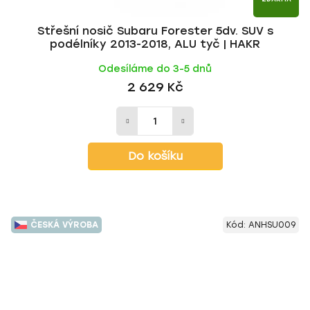
Střešní nosič Subaru Forester 5dv. SUV s
podélníky 2013-2018, ALU tyč | HAKR
Odesíláme do 3-5 dnů
2 629 Kč
Do košíku
ČESKÁ VÝROBA
Kód:
ANHSU009