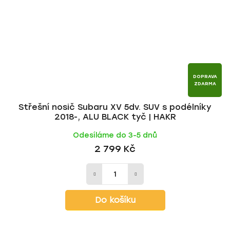
DOPRAVA
ZDARMA
Střešní nosič Subaru XV 5dv. SUV s podélníky
2018-, ALU BLACK tyč | HAKR
Odesíláme do 3-5 dnů
2 799 Kč
Do košíku