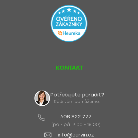
KONTAKT
Potřebujete poradit?
Rádi vám pomůžeme.
608 822 777
(po - pá: 9:00 - 18:00)
info@carvin.cz