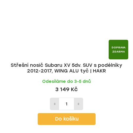
DOPRAVA
ZDARMA
Střešní nosič Subaru XV 5dv. SUV s podélníky
2012-2017, WING ALU tyč | HAKR
Odesíláme do 3-5 dnů
3 149 Kč
Do košíku