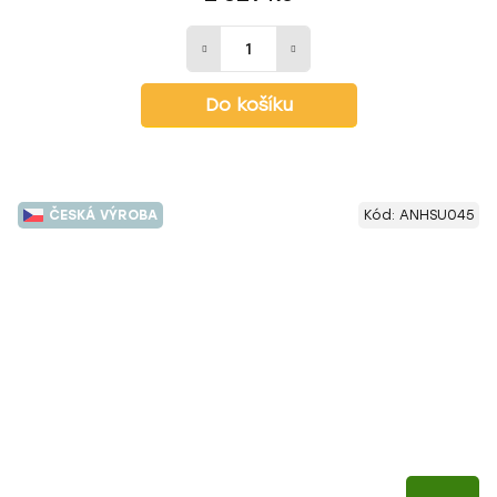
Do košíku
ČESKÁ VÝROBA
Kód:
ANHSU045