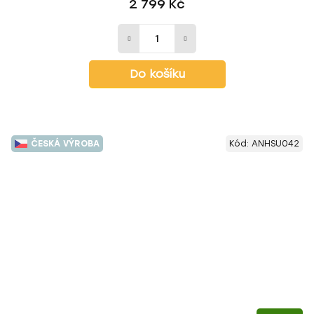
2 799 Kč
Do košíku
ČESKÁ VÝROBA
Kód:
ANHSU042