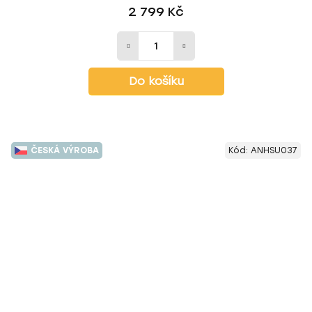
2 799 Kč
Do košíku
ČESKÁ VÝROBA
Kód:
ANHSU037