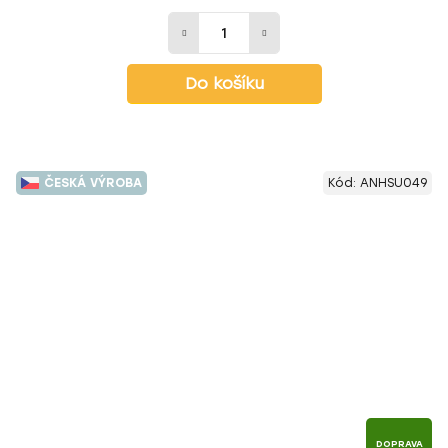
Do košíku
ČESKÁ VÝROBA
Kód:
ANHSU049
DOPRAVA