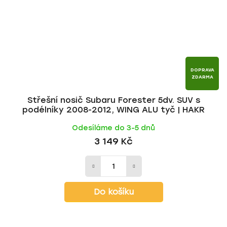
DOPRAVA
ZDARMA
Střešní nosič Subaru Forester 5dv. SUV s
podélníky 2008-2012, WING ALU tyč | HAKR
Odesíláme do 3-5 dnů
3 149 Kč
Do košíku