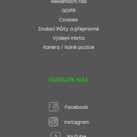
Reklamační řád
GDPR
Cookies
Dodací lhůty a přepravné
Výdejní místa
Kariéra / Volné pozice
SLEDUJTE NÁS
Facebook
Instagram
YouTube