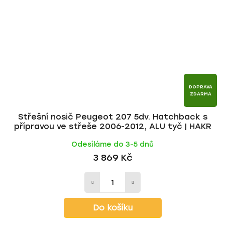
DOPRAVA
ZDARMA
Střešní nosič Peugeot 207 5dv. Hatchback s
přípravou ve střeše 2006-2012, ALU tyč | HAKR
Odesíláme do 3-5 dnů
3 869 Kč
Do košíku