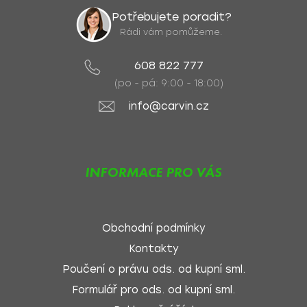
Potřebujete poradit?
Rádi vám pomůžeme.
608 822 777
(po - pá: 9:00 - 18:00)
info@carvin.cz
INFORMACE PRO VÁS
Obchodní podmínky
Kontakty
Poučení o právu ods. od kupní sml.
Formulář pro ods. od kupní sml.