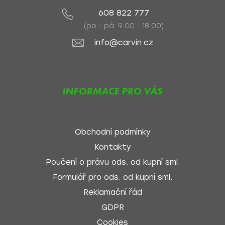
608 822 777
(po - pá: 9:00 - 18:00)
info@carvin.cz
INFORMACE PRO VÁS
Obchodní podmínky
Kontakty
Poučení o právu ods. od kupní sml.
Formulář pro ods. od kupní sml.
Reklamační řád
GDPR
Cookies