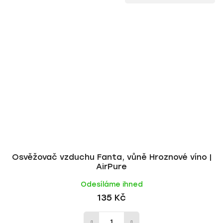
Osvěžovač vzduchu Fanta, vůně Hroznové víno |
AirPure
Odesíláme ihned
135 Kč