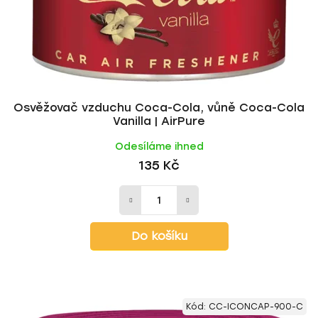
Osvěžovač vzduchu Coca-Cola, vůně Coca-Cola
Vanilla | AirPure
Odesíláme ihned
135 Kč
Do košíku
Kód:
CC-ICONCAP-900-C