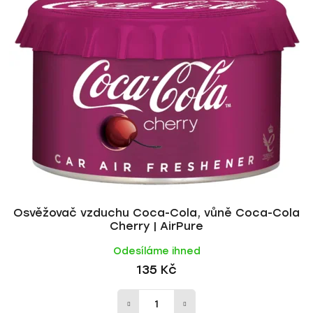
Osvěžovač vzduchu Coca-Cola, vůně Coca-Cola
Cherry | AirPure
Odesíláme ihned
135 Kč