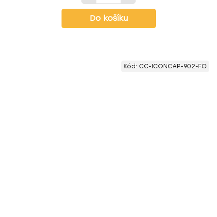
Do košíku
Kód:
CC-ICONCAP-902-FO