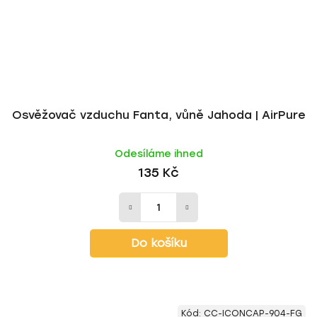
Osvěžovač vzduchu Fanta, vůně Jahoda | AirPure
Odesíláme ihned
135 Kč
Do košíku
Kód:
CC-ICONCAP-904-FG