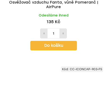
Osvěžovač vzduchu Fanta, vůně Pomeranč |
AirPure
Odesíláme ihned
135 Kč
Do košíku
Kód:
CC-ICONCAP-903-FS