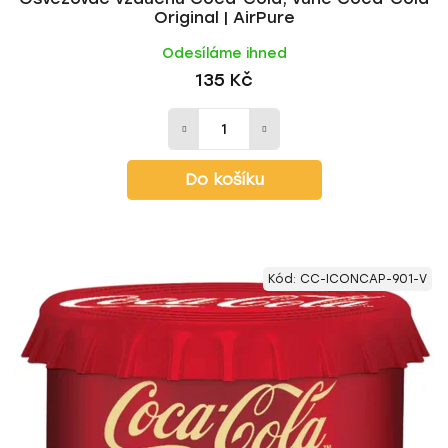
Original | AirPure
Odesíláme ihned
135 Kč
Do košíku
Kód:
CC-ICONCAP-901-V