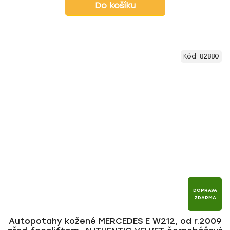
Do košíku
Kód:
82880
DOPRAVA
ZDARMA
Autopotahy kožené MERCEDES E W212, od r.2009