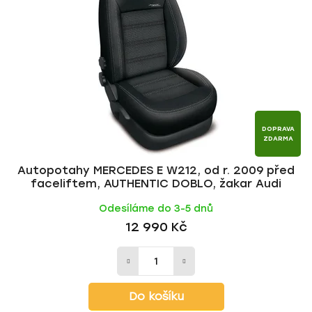
DOPRAVA
ZDARMA
Autopotahy MERCEDES E W212, od r. 2009 před
faceliftem, AUTHENTIC DOBLO, žakar Audi
Odesíláme do 3-5 dnů
12 990 Kč
Do košíku