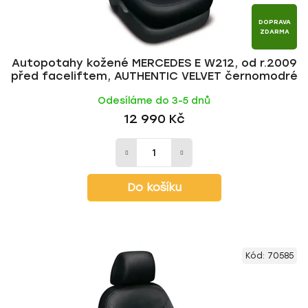
DOPRAVA
ZDARMA
Autopotahy kožené MERCEDES E W212, od r.2009
před faceliftem, AUTHENTIC VELVET černomodré
Odesíláme do 3-5 dnů
12 990 Kč
Do košíku
Kód:
70585