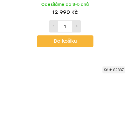
Odesíláme do 3-5 dnů
12 990 Kč
Do košíku
Kód:
82887