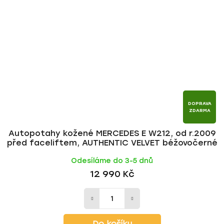
DOPRAVA
ZDARMA
Autopotahy kožené MERCEDES E W212, od r.2009
před faceliftem, AUTHENTIC VELVET béžovočerné
Odesíláme do 3-5 dnů
12 990 Kč
Do košíku