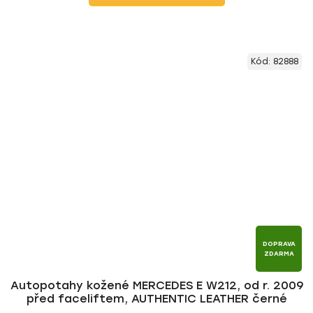
Kód:
82888
DOPRAVA
ZDARMA
Autopotahy kožené MERCEDES E W212, od r. 2009
před faceliftem, AUTHENTIC LEATHER černé