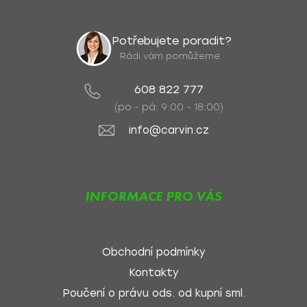
Potřebujete poradit?
Rádi vám pomůžeme.
608 822 777
(po - pá: 9:00 - 18:00)
info@carvin.cz
INFORMACE PRO VÁS
Obchodní podmínky
Kontakty
Poučení o právu ods. od kupní sml.