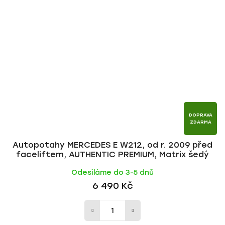
DOPRAVA
ZDARMA
Autopotahy MERCEDES E W212, od r. 2009 před
faceliftem, AUTHENTIC PREMIUM, Matrix šedý
Odesíláme do 3-5 dnů
6 490 Kč