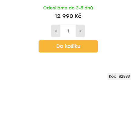
Odesíláme do 3-5 dnů
12 990 Kč
Do košíku
Kód:
82883