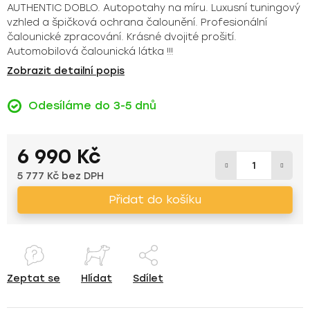
AUTHENTIC DOBLO. Autopotahy na míru. Luxusní tuningový
vzhled a špičková ochrana čalounění. Profesionální
čalounické zpracování. Krásné dvojité prošití.
Automobilová čalounická látka !!!
Zobrazit detailní popis
Odesíláme do 3-5 dnů
6 990 Kč
5 777 Kč bez DPH
Měrná cena:
Přidat do košíku
Zeptat se
Hlídat
Sdílet