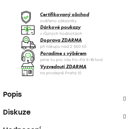
Certifikovaný obchod
ověřeno zákazníky
Dárkové poukazy
v různých hodnotách
Doprava ZDARMA
při nákupu nad 2 500 Kč
Poradíme s výběrem
jsme tu pro Vás Po–Pá 9–18 hod.
Vyzvednutí ZDARMA
na prodejně Praha 10
Popis
Diskuze