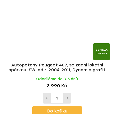
DOPRAVA
ZDARMA
Autopotahy Peugeot 407, se zadní loketní
opěrkou, SW, od r. 2004-2011, Dynamic grafit
Odesíláme do 3-5 dnů
3 990 Kč
Do košíku