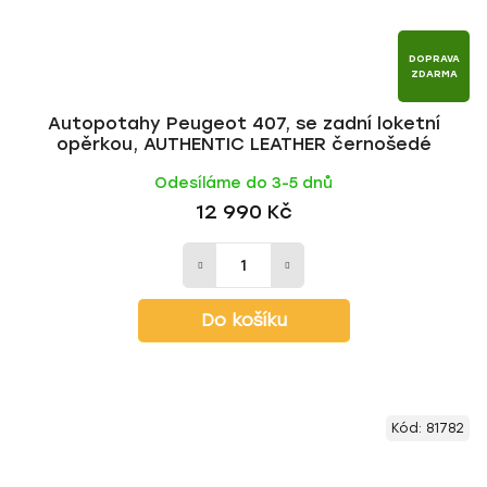
DOPRAVA
ZDARMA
Autopotahy Peugeot 407, se zadní loketní
opěrkou, AUTHENTIC LEATHER černošedé
Odesíláme do 3-5 dnů
12 990 Kč
Do košíku
Kód:
81782