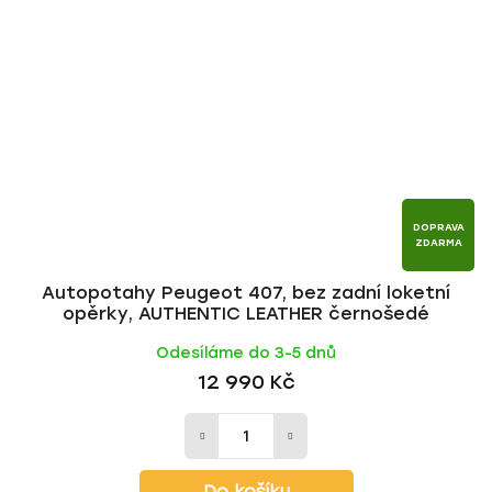
DOPRAVA
ZDARMA
Autopotahy Peugeot 407, bez zadní loketní
opěrky, AUTHENTIC LEATHER černošedé
Odesíláme do 3-5 dnů
12 990 Kč
Do košíku