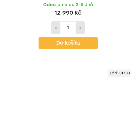
Odesíláme do 3-5 dnů
12 990 Kč
Do košíku
Kód:
81783