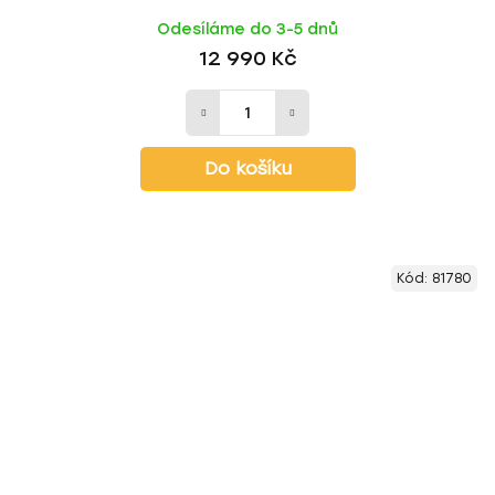
Odesíláme do 3-5 dnů
12 990 Kč
Do košíku
Kód:
81780