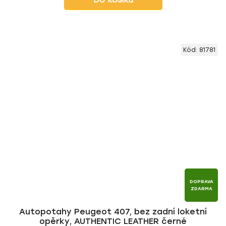
Kód:
81781
DOPRAVA
ZDARMA
Autopotahy Peugeot 407, bez zadní loketní
opěrky, AUTHENTIC LEATHER černé