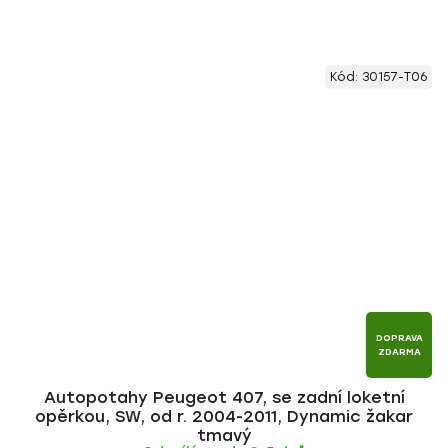
Kód:
30157-T06
DOPRAVA
ZDARMA
Autopotahy Peugeot 407, se zadní loketní
opěrkou, SW, od r. 2004-2011, Dynamic žakar
tmavý