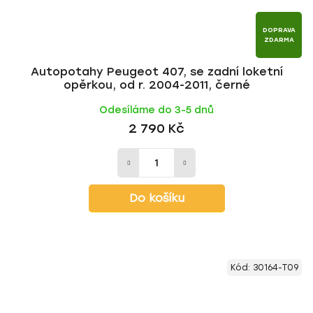
DOPRAVA
ZDARMA
Autopotahy Peugeot 407, se zadní loketní
opěrkou, od r. 2004-2011, černé
Odesíláme do 3-5 dnů
2 790 Kč
Do košíku
Kód:
30164-T09