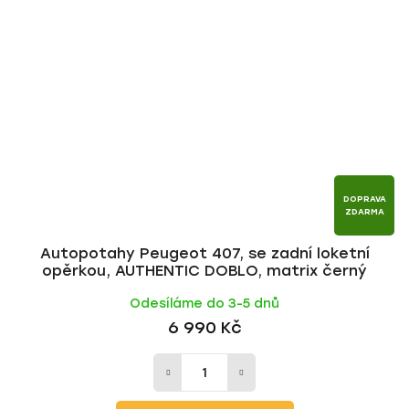
DOPRAVA
ZDARMA
Autopotahy Peugeot 407, se zadní loketní
opěrkou, AUTHENTIC DOBLO, matrix černý
Odesíláme do 3-5 dnů
6 990 Kč