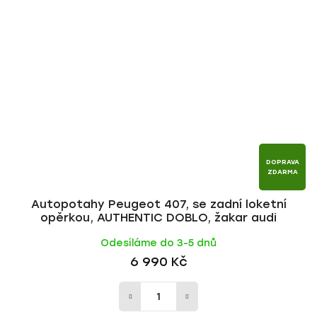
DOPRAVA
ZDARMA
Autopotahy Peugeot 407, se zadní loketní
opěrkou, AUTHENTIC DOBLO, žakar audi
Odesíláme do 3-5 dnů
6 990 Kč