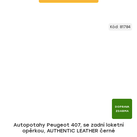
Kód:
81784
DOPRAVA
ZDARMA
Autopotahy Peugeot 407, se zadní loketní
opěrkou, AUTHENTIC LEATHER černé