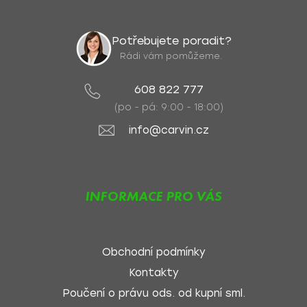
Potřebujete poradit?
Rádi vám pomůžeme.
608 822 777
(po - pá: 9:00 - 18:00)
info@carvin.cz
INFORMACE PRO VÁS
Obchodní podmínky
Kontakty
Poučení o právu ods. od kupní sml.