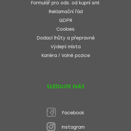
Formulář pro ods. od kupní sml.
Reklamační řád
GDPR
Cookies
Dodací lhůty a přepravné
Výdejní místa
Kariéra / Volné pozice
SLEDUJTE NÁS
Facebook
Instagram