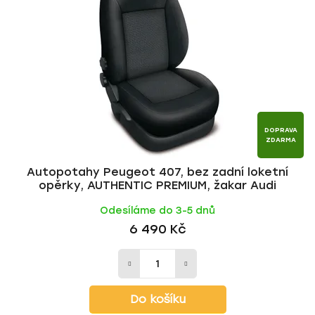
DOPRAVA
ZDARMA
Autopotahy Peugeot 407, bez zadní loketní
opěrky, AUTHENTIC PREMIUM, žakar Audi
Odesíláme do 3-5 dnů
6 490 Kč
Do košíku