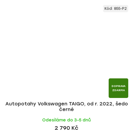
Kód:
855-P2
DOPRAVA
ZDARMA
Autopotahy Volkswagen TAIGO, od r. 2022, šedo
černé
Odesíláme do 3-5 dnů
2 790 Kč