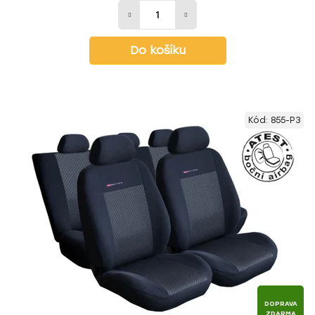
Do košíku
Kód:
855-P3
DOPRAVA
ZDARMA