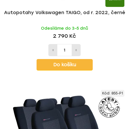
Autopotahy Volkswagen TAIGO, od r. 2022, černé
Odesíláme do 3-5 dnů
2 790 Kč
Do košíku
Kód:
855-P1