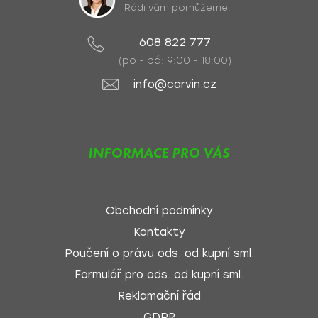
Rádi vám pomůžeme.
608 822 777
(po - pá: 9:00 - 18:00)
info@carvin.cz
INFORMACE PRO VÁS
Obchodní podmínky
Kontakty
Poučení o právu ods. od kupní sml.
Formulář pro ods. od kupní sml.
Reklamační řád
GDPR