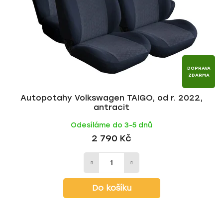
DOPRAVA
ZDARMA
Autopotahy Volkswagen TAIGO, od r. 2022,
antracit
Odesíláme do 3-5 dnů
2 790 Kč
Do košíku