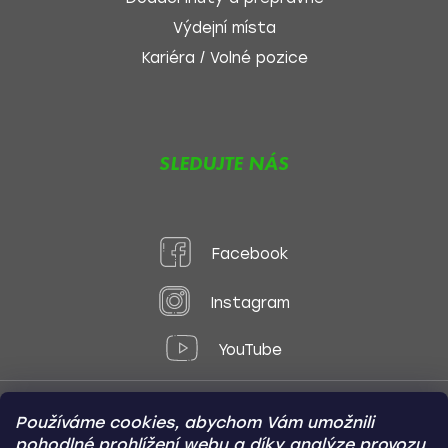
Výdejní místa
Kariéra / Volné pozice
SLEDUJTE NÁS
Facebook
Instagram
YouTube
Používáme cookies, abychom Vám umožnili
Způsoby platby:
pohodlné prohlížení webu a díky analýze provozu