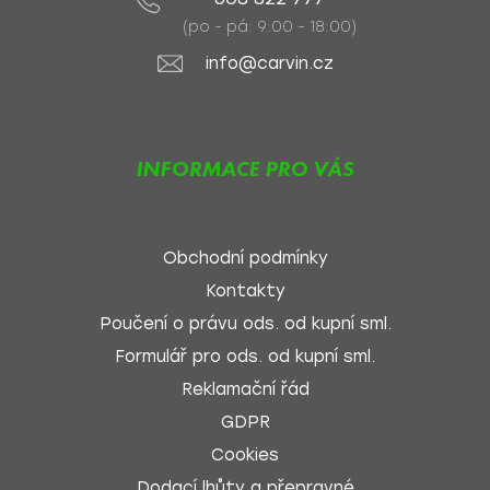
(po - pá: 9:00 - 18:00)
info@carvin.cz
INFORMACE PRO VÁS
Obchodní podmínky
Kontakty
Poučení o právu ods. od kupní sml.
Formulář pro ods. od kupní sml.
Reklamační řád
GDPR
Cookies
Dodací lhůty a přepravné