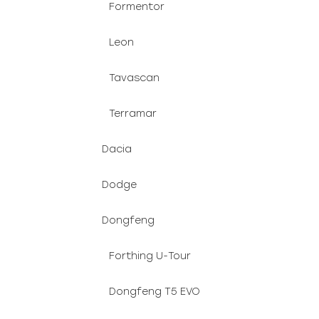
Formentor
Leon
Tavascan
Terramar
Dacia
Dodge
Dongfeng
Forthing U-Tour
Dongfeng T5 EVO