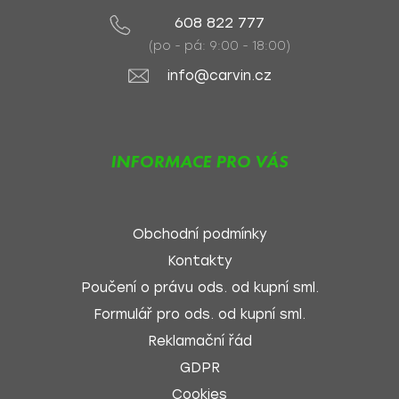
608 822 777
(po - pá: 9:00 - 18:00)
info@carvin.cz
INFORMACE PRO VÁS
Obchodní podmínky
Kontakty
Poučení o právu ods. od kupní sml.
Formulář pro ods. od kupní sml.
Reklamační řád
GDPR
Cookies