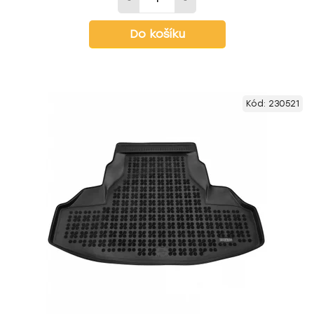
Do košíku
Kód:
230521