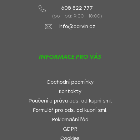
608 822 777
(po - pá: 9:00 - 18:00)
info@carvin.cz
INFORMACE PRO VÁS
Obchodní podmínky
Kontakty
Poučení o právu ods. od kupní sml.
Formulář pro ods. od kupní sml.
Reklamační řád
GDPR
Cookies