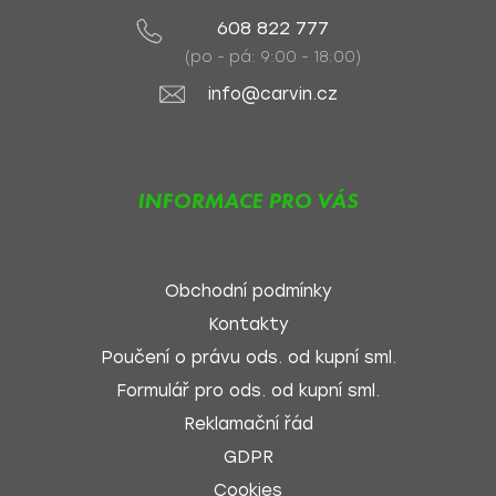
608 822 777
(po - pá: 9:00 - 18:00)
info@carvin.cz
INFORMACE PRO VÁS
Obchodní podmínky
Kontakty
Poučení o právu ods. od kupní sml.
Formulář pro ods. od kupní sml.
Reklamační řád
GDPR
Cookies