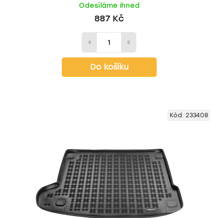
Odesíláme ihned
887 Kč
Do košíku
Kód:
233408