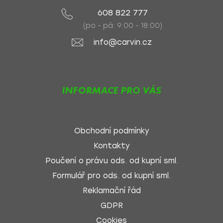
608 822 777
(po - pá: 9:00 - 18:00)
info@carvin.cz
INFORMACE PRO VÁS
Obchodní podmínky
Kontakty
Poučení o právu ods. od kupní sml.
Formulář pro ods. od kupní sml.
Reklamační řád
GDPR
Cookies