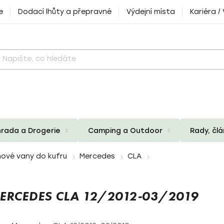
e
Dodací lhůty a přepravné
Výdejní místa
Kariéra /
rada a Drogerie
Camping a Outdoor
Rady, čl
ové vany do kufru
Mercedes
CLA
RCEDES CLA 12/2012-03/2019