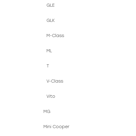
GLE
GLK
M-Class
ML
T
V-Class
Vito
MG
Mini Cooper