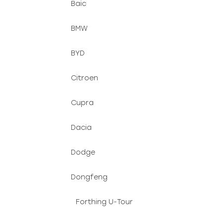
Baic
BMW
BYD
Citroen
Cupra
Dacia
Dodge
Dongfeng
Forthing U-Tour