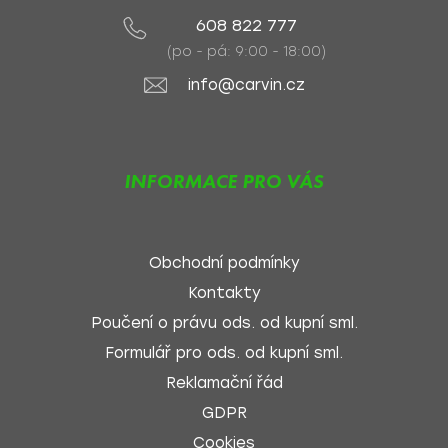
608 822 777
(po - pá: 9:00 - 18:00)
info@carvin.cz
INFORMACE PRO VÁS
Obchodní podmínky
Kontakty
Poučení o právu ods. od kupní sml.
Formulář pro ods. od kupní sml.
Reklamační řád
GDPR
Cookies