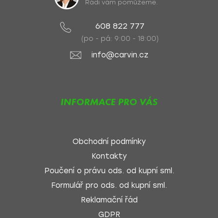
Rádi vám pomůžeme.
608 822 777
(po - pá: 9:00 - 18:00)
info@carvin.cz
INFORMACE PRO VÁS
Obchodní podmínky
Kontakty
Poučení o právu ods. od kupní sml.
Formulář pro ods. od kupní sml.
Reklamační řád
GDPR