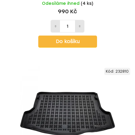
Odesíláme ihned
(4 ks)
990 Kč
Do košíku
Kód:
232810