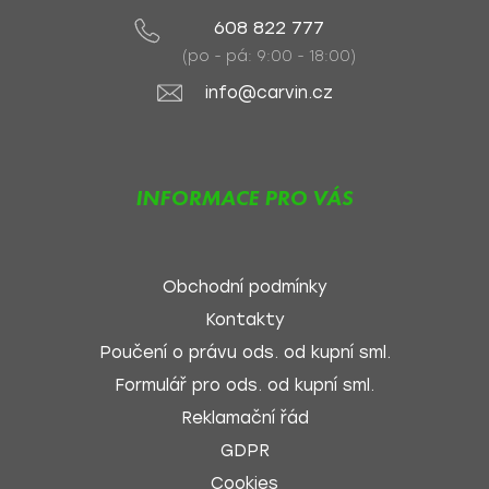
608 822 777
(po - pá: 9:00 - 18:00)
info@carvin.cz
INFORMACE PRO VÁS
Obchodní podmínky
Kontakty
Poučení o právu ods. od kupní sml.
Formulář pro ods. od kupní sml.
Reklamační řád
GDPR
Cookies