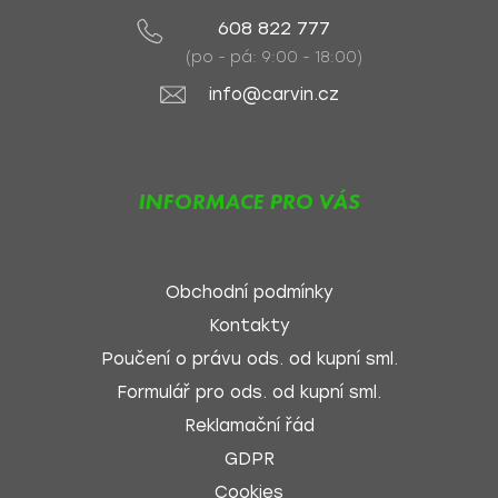
608 822 777
(po - pá: 9:00 - 18:00)
info@carvin.cz
INFORMACE PRO VÁS
Obchodní podmínky
Kontakty
Poučení o právu ods. od kupní sml.
Formulář pro ods. od kupní sml.
Reklamační řád
GDPR
Cookies