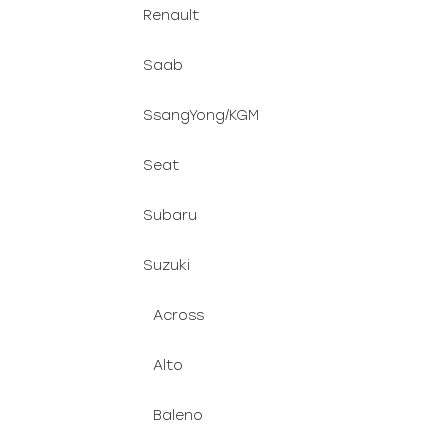
Renault
Saab
SsangYong/KGM
Seat
Subaru
Suzuki
Across
Alto
Baleno