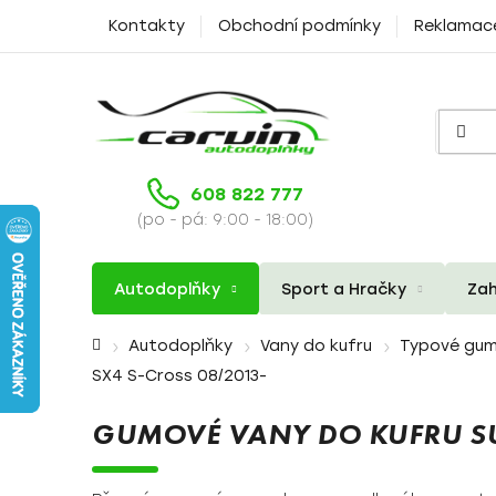
Přejít
Kontakty
Obchodní podmínky
Reklamac
na
obsah
608 822 777
(po - pá: 9:00 - 18:00)
Autodoplňky
Sport a Hračky
Zah
Domů
Autodoplňky
Vany do kufru
Typové gum
SX4 S-Cross 08/2013-
GUMOVÉ VANY DO KUFRU SU