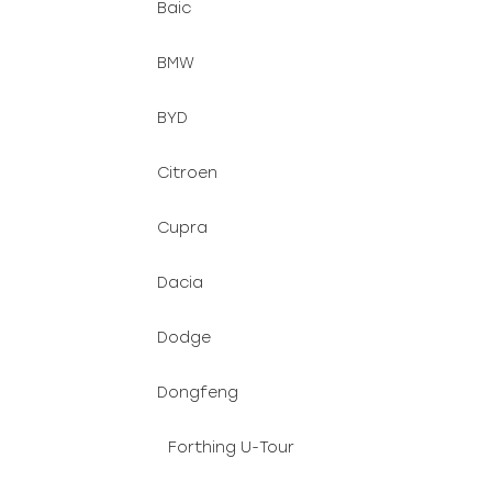
Baic
BMW
BYD
Citroen
Cupra
Dacia
Dodge
Dongfeng
Forthing U-Tour