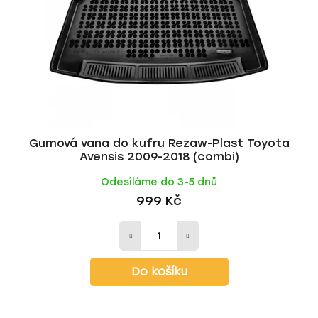
Gumová vana do kufru Rezaw-Plast Toyota
Avensis 2009-2018 (combi)
Odesíláme do 3-5 dnů
999 Kč
Do košíku