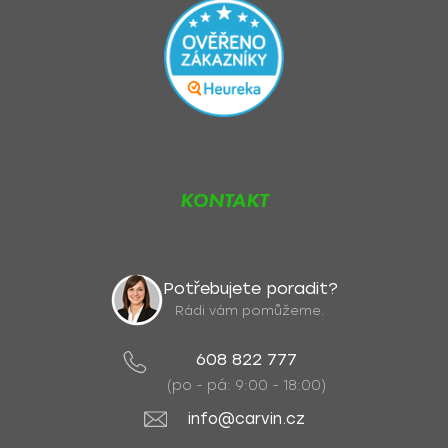
KONTAKT
Potřebujete poradit?
Rádi vám pomůžeme.
608 822 777
(po - pá: 9:00 - 18:00)
info@carvin.cz