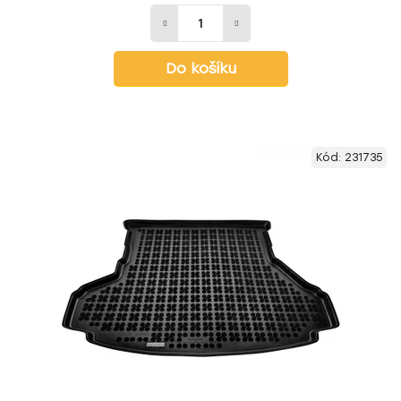
Do košíku
Kód:
231735