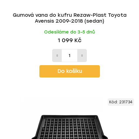
Gumová vana do kufru Rezaw-Plast Toyota
Avensis 2009-2018 (sedan)
Odesíláme do 3-5 dnů
1 099 Kč
Do košíku
Kód:
231734