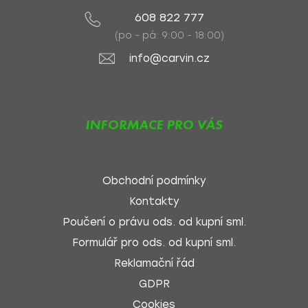
608 822 777
(po - pá: 9:00 - 18:00)
info@carvin.cz
INFORMACE PRO VÁS
Obchodní podmínky
Kontakty
Poučení o právu ods. od kupní sml.
Formulář pro ods. od kupní sml.
Reklamační řád
GDPR
Cookies