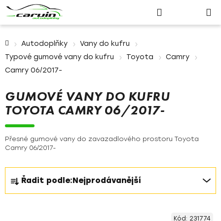
Nákupn
Přejít
Hledat
Přihlášení
na
košík
obsah
Domů
Autodoplňky
Vany do kufru
Typové gumové vany do kufru
Toyota
Camry
Camry 06/2017-
GUMOVÉ VANY DO KUFRU
TOYOTA CAMRY 06/2017-
Přesné gumové vany do zavazadlového prostoru Toyota
Camry 06/2017-
Ř
Řadit podle:
Nejprodávanější
a
z
V
e
Kód:
231774