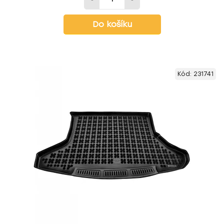
Do košíku
Kód:
231741