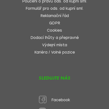
Poučení o právu ods. od kupní sml.
Formulář pro ods. od kupní sml.
Reklamační řád
GDPR
Cookies
Dodací lhůty a přepravné
Výdejní místa
Kariéra / Volné pozice
SLEDUJTE NÁS
Facebook