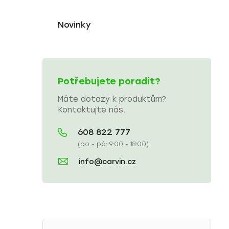
Novinky
Potřebujete poradit?
Máte dotazy k produktům?
Kontaktujte nás.
608 822 777
(po - pá: 9:00 - 18:00)
info@carvin.cz