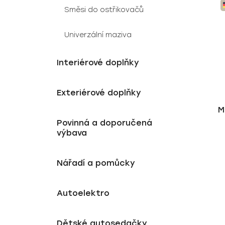
Směsi do ostřikovačů
Univerzální maziva
Interiérové doplňky
Exteriérové doplňky
M
Povinná a doporučená
výbava
Nářadí a pomůcky
Autoelektro
Dětské autosedačky