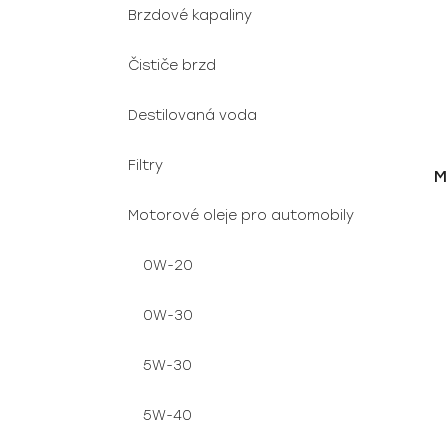
Brzdové kapaliny
Čističe brzd
Destilovaná voda
Filtry
M
Motorové oleje pro automobily
0W-20
0W-30
5W-30
5W-40