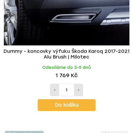
Dummy - koncovky výfuku Škoda Karoq 2017-2021
Alu Brush | Milotec
Odesíláme do 3-5 dnů
1 769 Kč
Do košíku