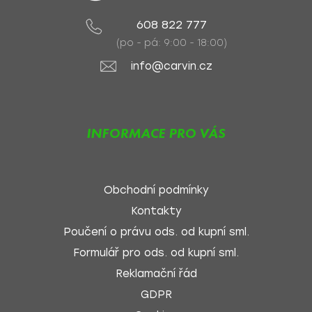
608 822 777
(po - pá: 9:00 - 18:00)
info@carvin.cz
INFORMACE PRO VÁS
Obchodní podmínky
Kontakty
Poučení o právu ods. od kupní sml.
Formulář pro ods. od kupní sml.
Reklamační řád
GDPR