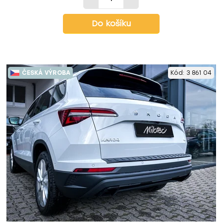
Do košíku
ČESKÁ VÝROBA
Kód:
3 861 04