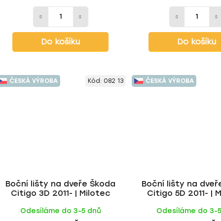
Do košíku
Do košíku
ČESKÁ VÝROBA
Kód:
082 13
ČESKÁ VÝROBA
Boční lišty na dveře Škoda
Boční lišty na dve
Citigo 3D 2011- | Milotec
Citigo 5D 2011- | 
Odesíláme do 3-5 dnů
Odesíláme do 3-