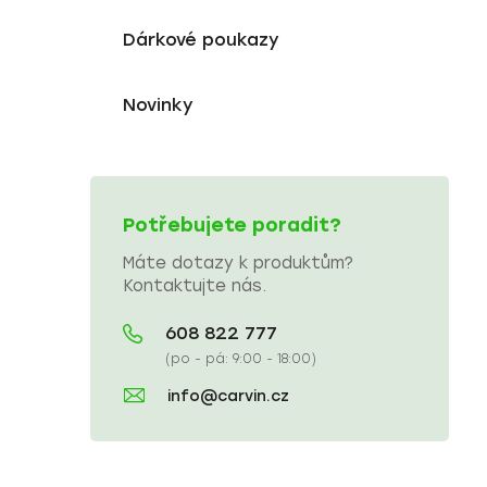
Dárkové poukazy
Novinky
Potřebujete poradit?
Máte dotazy k produktům?
Kontaktujte nás.
608 822 777
(po - pá: 9:00 - 18:00)
info@carvin.cz