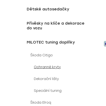
Dětské autosedačky
Přívěsky na klíče a dekorace
do vozu
MILOTEC tuning doplňky
Škoda Citigo
Ochranné kryty
Dekorační lišty
Speciální tuning
Škoda Elroq