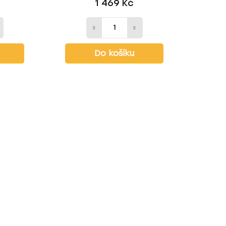
1 469 Kč
Do košíku