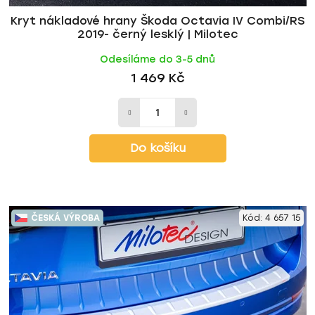
Kryt nákladové hrany Škoda Octavia IV Combi/RS
2019- černý lesklý | Milotec
Odesíláme do 3-5 dnů
1 469 Kč
Do košíku
ČESKÁ VÝROBA
Kód:
4 657 15