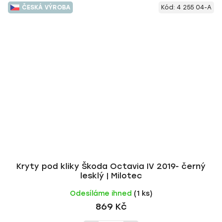
ČESKÁ VÝROBA
Kód:
4 255 04-A
Kryty pod kliky Škoda Octavia IV 2019- černý
lesklý | Milotec
Odesíláme ihned
(1 ks)
869 Kč