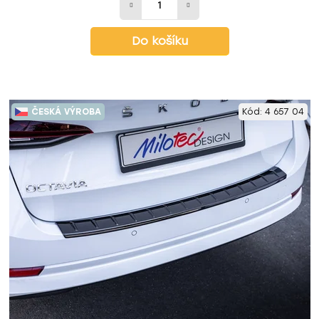
Do košíku
ČESKÁ VÝROBA
Kód:
4 657 04