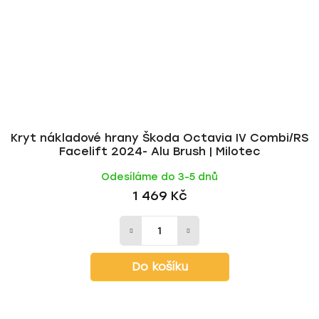
Kryt nákladové hrany Škoda Octavia IV Combi/RS
Facelift 2024- Alu Brush | Milotec
Odesíláme do 3-5 dnů
1 469 Kč
Do košíku