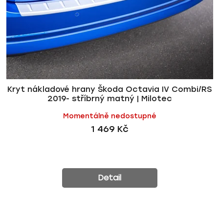
Kryt nákladové hrany Škoda Octavia IV Combi/RS
2019- stříbrný matný | Milotec
Momentálně nedostupné
1 469 Kč
Detail