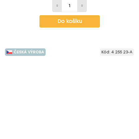
Do košíku
ČESKÁ VÝROBA
Kód:
4 255 23-A