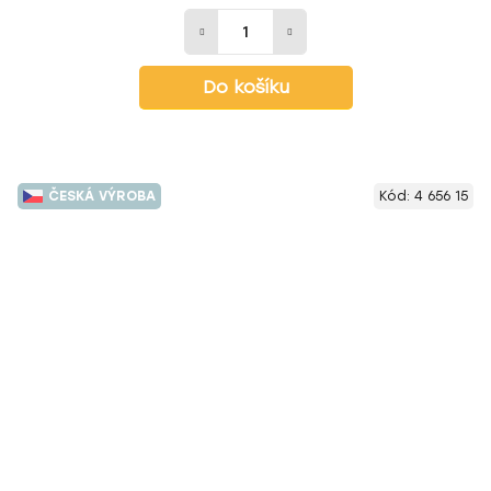
Do košíku
ČESKÁ VÝROBA
Kód:
4 656 15