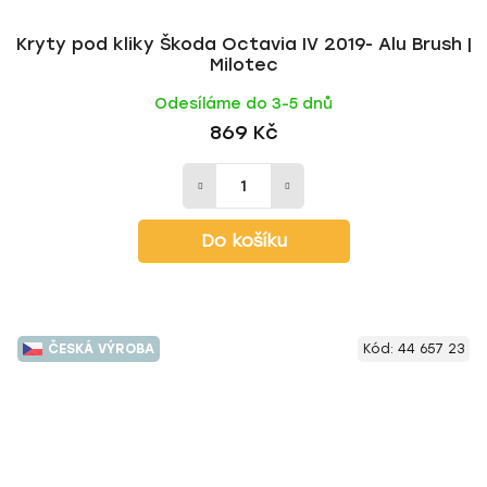
Kryty pod kliky Škoda Octavia IV 2019- Alu Brush |
Milotec
Odesíláme do 3-5 dnů
869 Kč
Do košíku
ČESKÁ VÝROBA
Kód:
44 657 23