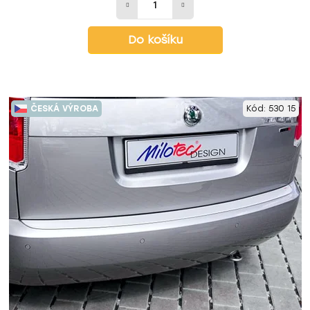
Do košíku
ČESKÁ VÝROBA
Kód:
530 15