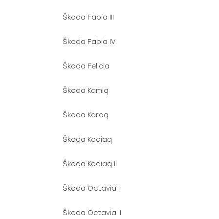
Škoda Fabia III
Škoda Fabia IV
Škoda Felicia
Škoda Kamiq
Škoda Karoq
Škoda Kodiaq
Škoda Kodiaq II
Škoda Octavia I
Škoda Octavia II