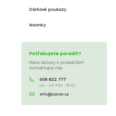
Dárkové poukazy
Novinky
Potřebujete poradit?
Máte dotazy k produktům?
Kontaktujte nás.
608 822 777
(po - pá: 9:00 - 18:00)
info@carvin.cz