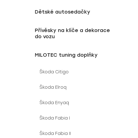
Dětské autosedačky
Přívěsky na klíče a dekorace
do vozu
MILOTEC tuning doplňky
Škoda Citigo
Škoda Elroq
Škoda Enyaq
Škoda Fabia I
Škoda Fabia II