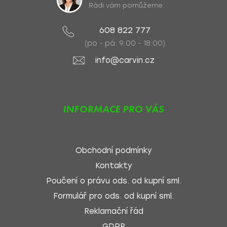
Rádi vám pomůžeme.
608 822 777
(po - pá: 9:00 - 18:00)
info@carvin.cz
INFORMACE PRO VÁS
Obchodní podmínky
Kontakty
Poučení o právu ods. od kupní sml.
Formulář pro ods. od kupní sml.
Reklamační řád
GDPR